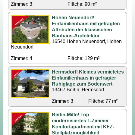
Zimmer: 3
Fläche: 90 m²
Hohen Neuendorf!
Einfamilienhaus mit gefragten
Attributen der klassischen
Bauhaus-Architektur
16540 Hohen Neuendorf, Hohen
Neuendorf
Zimmer: 4
Fläche: 129 m²
Hermsdorf! Kleines vermietetes
Einfamilienhaus in gefragter
Ruhiglage zum Bodenwert
13467 Berlin, Hermsdorf
Zimmer: 3
Fläche: 77 m²
Berlin-Mitte! Top
modernisiertes 1-Zimmer
Komfortapartment mit KFZ-
Stellplatzmöglichkeit