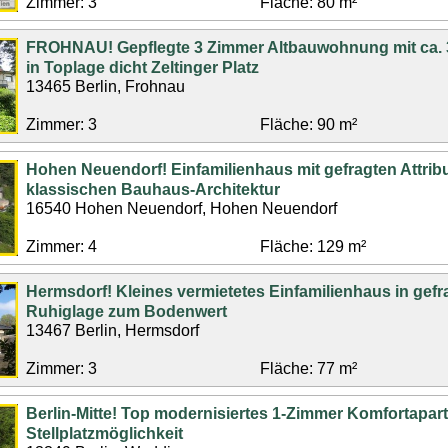
Zimmer: 3
Fläche: 80 m²
FROHNAU! Gepflegte 3 Zimmer Altbauwohnung mit ca. 
in Toplage dicht Zeltinger Platz
13465 Berlin, Frohnau
Zimmer: 3
Fläche: 90 m²
Hohen Neuendorf! Einfamilienhaus mit gefragten Attrib
klassischen Bauhaus-Architektur
16540 Hohen Neuendorf, Hohen Neuendorf
Zimmer: 4
Fläche: 129 m²
Hermsdorf! Kleines vermietetes Einfamilienhaus in gefr
Ruhiglage zum Bodenwert
13467 Berlin, Hermsdorf
Zimmer: 3
Fläche: 77 m²
Berlin-Mitte! Top modernisiertes 1-Zimmer Komfortapar
Stellplatzmöglichkeit