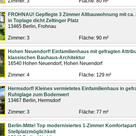
Zimmer: 3
Fläche: 80 m²
FROHNAU! Gepflegte 3 Zimmer Altbauwohnung mit ca. 
in Toplage dicht Zeltinger Platz
13465 Berlin, Frohnau
Zimmer: 3
Fläche: 90 m²
Hohen Neuendorf! Einfamilienhaus mit gefragten Attrib
klassischen Bauhaus-Architektur
16540 Hohen Neuendorf, Hohen Neuendorf
Zimmer: 4
Fläche: 129 m²
Hermsdorf! Kleines vermietetes Einfamilienhaus in gefr
Ruhiglage zum Bodenwert
13467 Berlin, Hermsdorf
Zimmer: 3
Fläche: 77 m²
Berlin-Mitte! Top modernisiertes 1-Zimmer Komfortapar
Stellplatzmöglichkeit