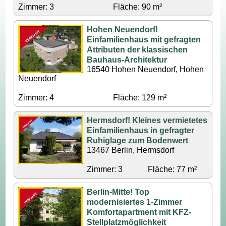
Zimmer: 3
Fläche: 90 m²
Hohen Neuendorf!
Einfamilienhaus mit gefragten
Attributen der klassischen
Bauhaus-Architektur
16540 Hohen Neuendorf, Hohen
Neuendorf
Zimmer: 4
Fläche: 129 m²
Hermsdorf! Kleines vermietetes
Einfamilienhaus in gefragter
Ruhiglage zum Bodenwert
13467 Berlin, Hermsdorf
Zimmer: 3
Fläche: 77 m²
Berlin-Mitte! Top
modernisiertes 1-Zimmer
Komfortapartment mit KFZ-
Stellplatzmöglichkeit