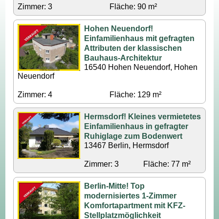
Zimmer: 3
Fläche: 90 m²
Hohen Neuendorf!
Einfamilienhaus mit gefragten
Attributen der klassischen
Bauhaus-Architektur
16540 Hohen Neuendorf, Hohen
Neuendorf
Zimmer: 4
Fläche: 129 m²
Hermsdorf! Kleines vermietetes
Einfamilienhaus in gefragter
Ruhiglage zum Bodenwert
13467 Berlin, Hermsdorf
Zimmer: 3
Fläche: 77 m²
Berlin-Mitte! Top
modernisiertes 1-Zimmer
Komfortapartment mit KFZ-
Stellplatzmöglichkeit