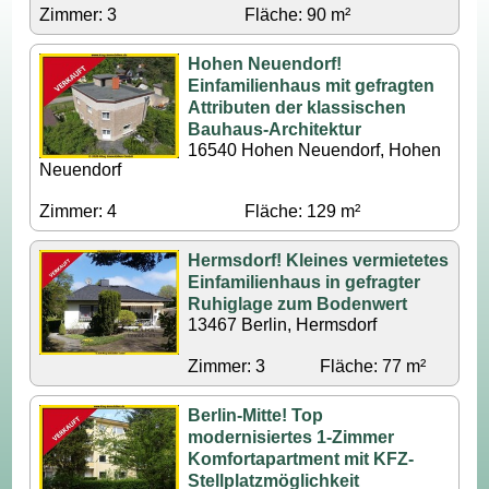
Zimmer: 3
Fläche: 90 m²
Hohen Neuendorf!
Einfamilienhaus mit gefragten
Attributen der klassischen
Bauhaus-Architektur
16540 Hohen Neuendorf, Hohen
Neuendorf
Zimmer: 4
Fläche: 129 m²
Hermsdorf! Kleines vermietetes
Einfamilienhaus in gefragter
Ruhiglage zum Bodenwert
13467 Berlin, Hermsdorf
Zimmer: 3
Fläche: 77 m²
Berlin-Mitte! Top
modernisiertes 1-Zimmer
Komfortapartment mit KFZ-
Stellplatzmöglichkeit