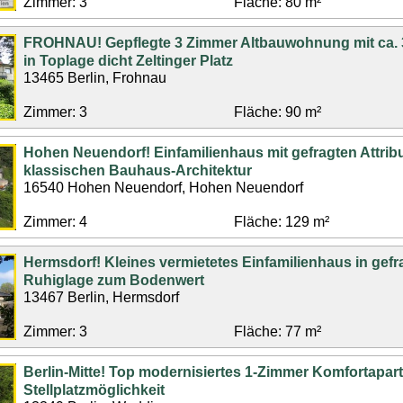
Zimmer: 3
Fläche: 80 m²
FROHNAU! Gepflegte 3 Zimmer Altbauwohnung mit ca. 
in Toplage dicht Zeltinger Platz
13465 Berlin, Frohnau
Zimmer: 3
Fläche: 90 m²
Hohen Neuendorf! Einfamilienhaus mit gefragten Attrib
klassischen Bauhaus-Architektur
16540 Hohen Neuendorf, Hohen Neuendorf
Zimmer: 4
Fläche: 129 m²
Hermsdorf! Kleines vermietetes Einfamilienhaus in gefr
Ruhiglage zum Bodenwert
13467 Berlin, Hermsdorf
Zimmer: 3
Fläche: 77 m²
Berlin-Mitte! Top modernisiertes 1-Zimmer Komfortapar
Stellplatzmöglichkeit