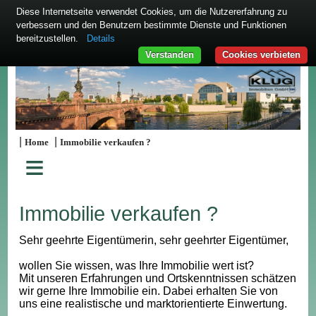
Diese Internetseite verwendet Cookies, um die Nutzererfahrung zu
verbessern und den Benutzern bestimmte Dienste und Funktionen
bereitzustellen.
Details
Verstanden
Cookies verbieten
|
|
Home
Immobilie verkaufen ?
≡
Immobilie verkaufen ?
Sehr geehrte Eigentümerin, sehr geehrter Eigentümer,
wollen Sie wissen, was Ihre Immobilie wert ist?
Mit unseren Erfahrungen und Ortskenntnissen schätzen
wir gerne Ihre Immobilie ein. Dabei erhalten Sie von
uns eine realistische und marktorientierte Einwertung.