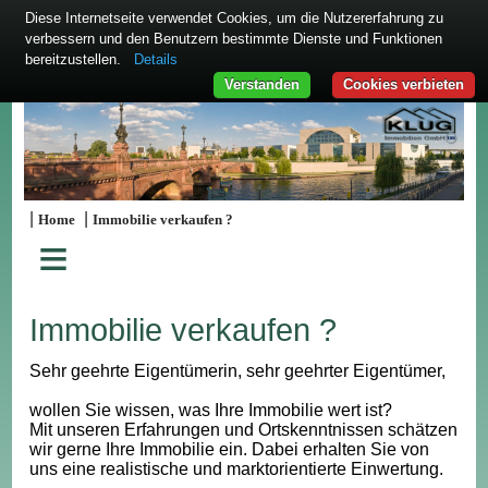
Diese Internetseite verwendet Cookies, um die Nutzererfahrung zu
verbessern und den Benutzern bestimmte Dienste und Funktionen
bereitzustellen.
Details
Verstanden
Cookies verbieten
|
|
Home
Immobilie verkaufen ?
≡
Immobilie verkaufen ?
Sehr geehrte Eigentümerin, sehr geehrter Eigentümer,
wollen Sie wissen, was Ihre Immobilie wert ist?
Mit unseren Erfahrungen und Ortskenntnissen schätzen
wir gerne Ihre Immobilie ein. Dabei erhalten Sie von
uns eine realistische und marktorientierte Einwertung.