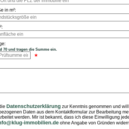
e in m²:
²:
ge:
d 70 und tragen die Summe ein.
Datenschutzerklärung
die
zur Kenntnis genommen und willi
ezogenen Daten aus dem Kontaktformular zur Bearbeitung mei
rbeitet werden. Mir ist bekannt, dass ich diese Einwilligung jede
nfo@klug-immobilien.de
ohne Angabe von Gründen widerr