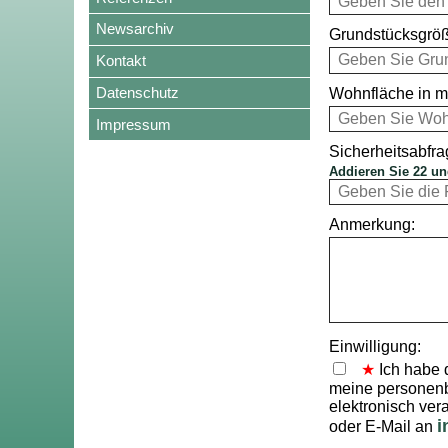
Newsarchiv
Grundstücksgröß
Kontakt
Datenschutz
Wohnfläche in m
Impressum
Sicherheitsabfra
Addieren Sie 22 un
Anmerkung:
Einwilligung:
Ich habe 
meine personenb
elektronisch vera
i
oder E-Mail an