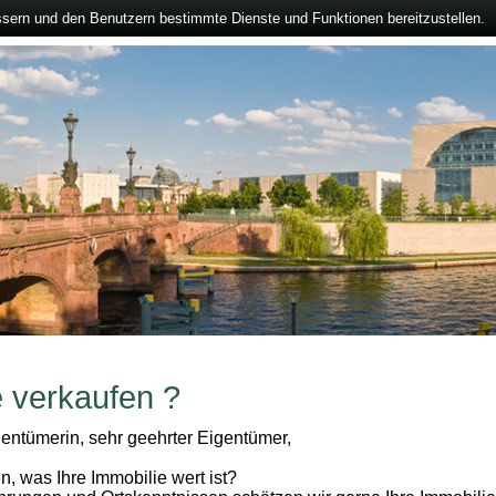
ssern und den Benutzern bestimmte Dienste und Funktionen bereitzustellen.
e verkaufen ?
entümerin, sehr geehrter Eigentümer,
n, was Ihre Immobilie wert ist?