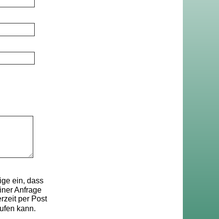
ge ein, dass
ner Anfrage
rzeit per Post
ufen kann.