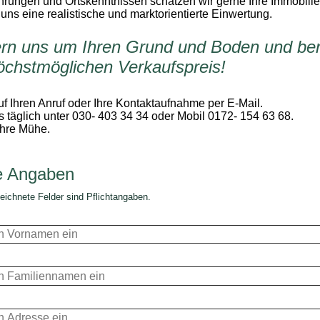
hrungen und Ortskenntnissen schätzen wir gerne Ihre Immobilie
 uns eine realistische und marktorientierte Einwertung.
n uns um Ihren Grund und Boden und ber
öchstmöglichen Verkaufspreis!
uf Ihren Anruf oder Ihre Kontaktaufnahme per E-Mail.
s täglich unter 030- 403 34 34 oder Mobil 0172- 154 63 68.
Ihre Mühe.
e Angaben
eichnete Felder sind Pflichtangaben.