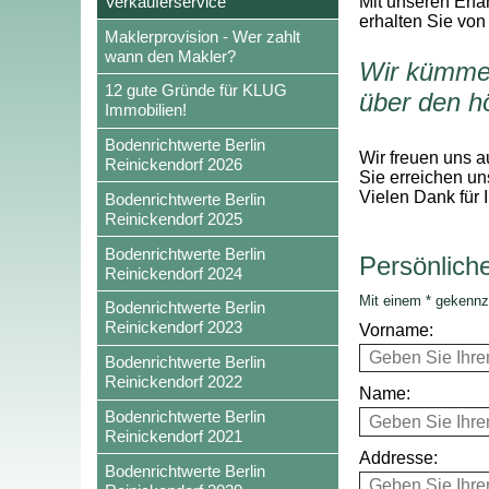
Verkäuferservice
Mit unseren Erfa
erhalten Sie von
Maklerprovision - Wer zahlt
wann den Makler?
Wir kümmer
12 gute Gründe für KLUG
über den h
Immobilien!
Bodenrichtwerte Berlin
Wir freuen uns a
Reinickendorf 2026
Sie erreichen un
Vielen Dank für 
Bodenrichtwerte Berlin
Reinickendorf 2025
Bodenrichtwerte Berlin
Persönlich
Reinickendorf 2024
Mit einem * gekennz
Bodenrichtwerte Berlin
Reinickendorf 2023
Vorname:
Bodenrichtwerte Berlin
Reinickendorf 2022
Name:
Bodenrichtwerte Berlin
Reinickendorf 2021
Addresse:
Bodenrichtwerte Berlin