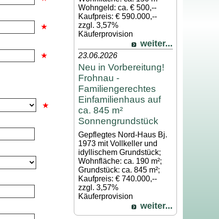
Wohngeld: ca. € 500,--
Kaufpreis: € 590.000,--
zzgl. 3,57%
Käuferprovision
weiter...
23.06.2026
Neu in Vorbereitung!
Frohnau -
Familiengerechtes
Einfamilienhaus auf
ca. 845 m²
Sonnengrundstück
Gepflegtes Nord-Haus Bj.
1973 mit Vollkeller und
idyllischem Grundstück;
Wohnfläche: ca. 190 m²;
Grundstück: ca. 845 m²;
Kaufpreis: € 740.000,--
zzgl. 3,57%
Käuferprovision
weiter...