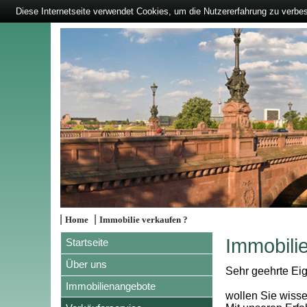
Diese Internetseite verwendet Cookies, um die Nutzererfahrung zu verbe
|
|
Home
Immobilie verkaufen ?
Immobili
Startseite
Über uns
Sehr geehrte Eig
Immobilienangebote
wollen Sie wisse