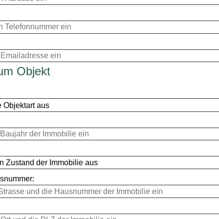
um Objekt
usnummer: