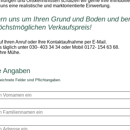
hrungen und Ortskenntnissen schätzen wir gerne Ihre Immobilie
 uns eine realistische und marktorientierte Einwertung.
n uns um Ihren Grund und Boden und ber
öchstmöglichen Verkaufspreis!
uf Ihren Anruf oder Ihre Kontaktaufnahme per E-Mail.
s täglich unter 030- 403 34 34 oder Mobil 0172- 154 63 68.
Ihre Mühe.
e Angaben
eichnete Felder sind Pflichtangaben.