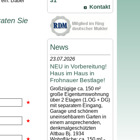
31
 ein. Dabei
Kontakt
aten Sie
News
23.07.2026
NEU in Vorbereitung!
Haus im Haus in
Frohnauer Bestlage!
Großzügige ca. 150 m²
große Eigentumswohnung
über 2 Etagen (1.OG + DG)
mit separatem Eingang,
Garage und schönem
uneinsehbarem Garten in
einem ansprechenden,
denkmalgeschützten
Altbau Bj. 1934
Wohnfläche: ca. 150 m² -