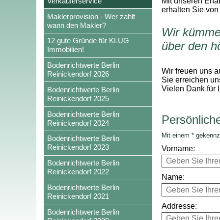
Verkäuferservice
Mit unseren Erfa
erhalten Sie von
Maklerprovision - Wer zahlt
wann den Makler?
Wir kümmer
12 gute Gründe für KLUG
über den h
Immobilien!
Bodenrichtwerte Berlin
Wir freuen uns a
Reinickendorf 2026
Sie erreichen un
Vielen Dank für 
Bodenrichtwerte Berlin
Reinickendorf 2025
Bodenrichtwerte Berlin
Persönlich
Reinickendorf 2024
Mit einem * gekennz
Bodenrichtwerte Berlin
Reinickendorf 2023
Vorname:
Bodenrichtwerte Berlin
Reinickendorf 2022
Name:
Bodenrichtwerte Berlin
Reinickendorf 2021
Addresse:
Bodenrichtwerte Berlin