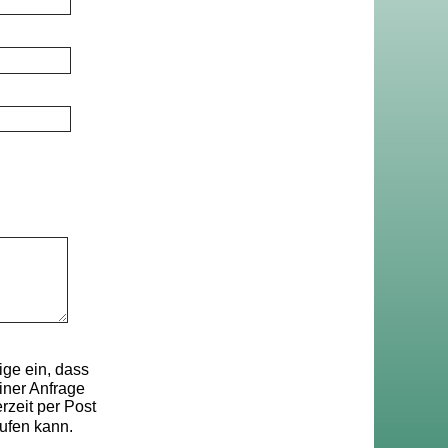
ge ein, dass
ner Anfrage
rzeit per Post
ufen kann.