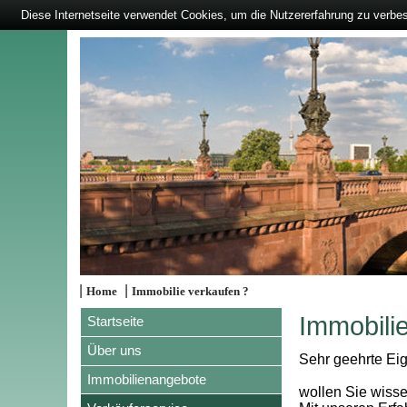
Diese Internetseite verwendet Cookies, um die Nutzererfahrung zu verbe
|
|
Home
Immobilie verkaufen ?
Immobili
Startseite
Über uns
Sehr geehrte Eig
Immobilienangebote
wollen Sie wisse