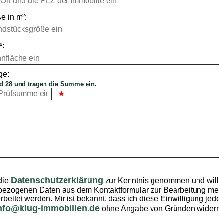
e in m²:
²:
ge:
d 28 und tragen die Summe ein.
Datenschutzerklärung
die
zur Kenntnis genommen und willi
ezogenen Daten aus dem Kontaktformular zur Bearbeitung mei
rbeitet werden. Mir ist bekannt, dass ich diese Einwilligung jede
nfo@klug-immobilien.de
ohne Angabe von Gründen widerr