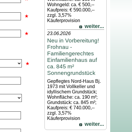
Wohngeld: ca. € 500,--
Kaufpreis: € 590.000,--
zzgl. 3,57%
Käuferprovision
weiter...
23.06.2026
Neu in Vorbereitung!
Frohnau -
Familiengerechtes
Einfamilienhaus auf
ca. 845 m²
Sonnengrundstück
Gepflegtes Nord-Haus Bj.
1973 mit Vollkeller und
idyllischem Grundstück;
Wohnfläche: ca. 190 m²;
Grundstück: ca. 845 m²;
Kaufpreis: € 740.000,--
zzgl. 3,57%
Käuferprovision
weiter...