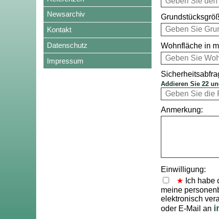
Newsarchiv
Grundstücksgröß
Kontakt
Datenschutz
Wohnfläche in m
Impressum
Sicherheitsabfra
Addieren Sie 22 un
Anmerkung:
Einwilligung:
Ich habe 
meine personenb
elektronisch vera
i
oder E-Mail an