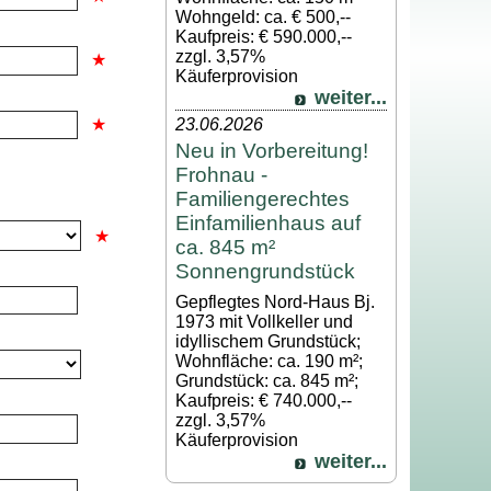
Wohngeld: ca. € 500,--
Kaufpreis: € 590.000,--
zzgl. 3,57%
Käuferprovision
weiter...
23.06.2026
Neu in Vorbereitung!
Frohnau -
Familiengerechtes
Einfamilienhaus auf
ca. 845 m²
Sonnengrundstück
Gepflegtes Nord-Haus Bj.
1973 mit Vollkeller und
idyllischem Grundstück;
Wohnfläche: ca. 190 m²;
Grundstück: ca. 845 m²;
Kaufpreis: € 740.000,--
zzgl. 3,57%
Käuferprovision
weiter...