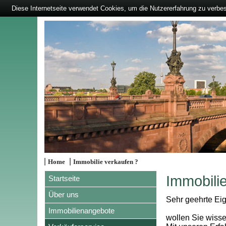
Diese Internetseite verwendet Cookies, um die Nutzererfahrung zu verbe
|
|
Home
Immobilie verkaufen ?
Immobili
Startseite
Über uns
Sehr geehrte Eig
Immobilienangebote
wollen Sie wisse