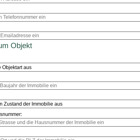
um Objekt
usnummer: