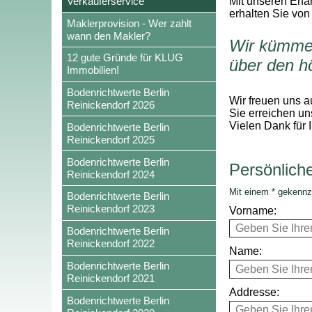
Verkäuferservice
Mit unseren Erfa
erhalten Sie von
Maklerprovision - Wer zahlt
wann den Makler?
Wir kümmer
12 gute Gründe für KLUG
über den h
Immobilien!
Bodenrichtwerte Berlin
Wir freuen uns a
Reinickendorf 2026
Sie erreichen un
Vielen Dank für 
Bodenrichtwerte Berlin
Reinickendorf 2025
Bodenrichtwerte Berlin
Persönlich
Reinickendorf 2024
Mit einem * gekennz
Bodenrichtwerte Berlin
Reinickendorf 2023
Vorname:
Bodenrichtwerte Berlin
Reinickendorf 2022
Name:
Bodenrichtwerte Berlin
Reinickendorf 2021
Addresse:
Bodenrichtwerte Berlin