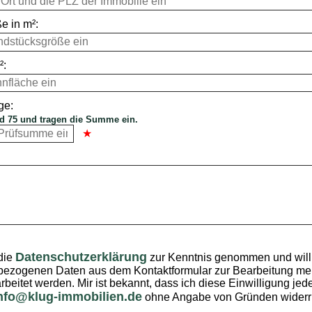
e in m²:
²:
ge:
d 75 und tragen die Summe ein.
Datenschutzerklärung
die
zur Kenntnis genommen und willi
ezogenen Daten aus dem Kontaktformular zur Bearbeitung mei
rbeitet werden. Mir ist bekannt, dass ich diese Einwilligung jede
nfo@klug-immobilien.de
ohne Angabe von Gründen widerr