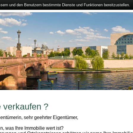
ssern und den Benutzern bestimmte Dienste und Funktionen bereitzustellen.
e verkaufen ?
entümerin, sehr geehrter Eigentümer,
n, was Ihre Immobilie wert ist?