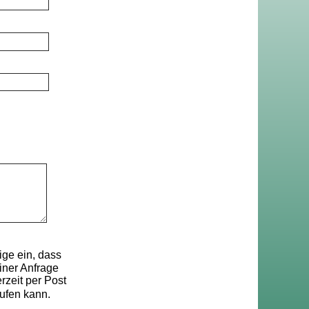
ge ein, dass
ner Anfrage
rzeit per Post
ufen kann.