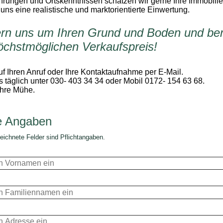
hrungen und Ortskenntnissen schätzen wir gerne Ihre Immobilie
 uns eine realistische und marktorientierte Einwertung.
n uns um Ihren Grund und Boden und ber
öchstmöglichen Verkaufspreis!
uf Ihren Anruf oder Ihre Kontaktaufnahme per E-Mail.
s täglich unter 030- 403 34 34 oder Mobil 0172- 154 63 68.
Ihre Mühe.
e Angaben
eichnete Felder sind Pflichtangaben.