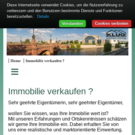
Diese Internetseite verwendet Cookies, um die Nutzererfahrung zu
verbessern und den Benutzern bestimmte Dienste und Funktionen
bereitzustellen.
Details
Verstanden
Cookies verbieten
|
|
Home
Immobilie verkaufen ?
≡
Immobilie verkaufen ?
Sehr geehrte Eigentümerin, sehr geehrter Eigentümer,
wollen Sie wissen, was Ihre Immobilie wert ist?
Mit unseren Erfahrungen und Ortskenntnissen schätzen
wir gerne Ihre Immobilie ein. Dabei erhalten Sie von
uns eine realistische und marktorientierte Einwertung.