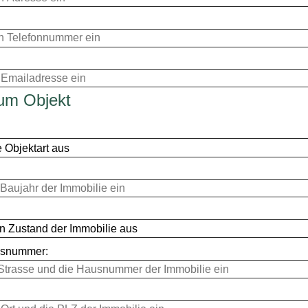
um Objekt
usnummer: