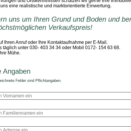
hrungen und Ortskenntnissen schätzen wir gerne Ihre Immobilie
 uns eine realistische und marktorientierte Einwertung.
n uns um Ihren Grund und Boden und ber
öchstmöglichen Verkaufspreis!
uf Ihren Anruf oder Ihre Kontaktaufnahme per E-Mail.
s täglich unter 030- 403 34 34 oder Mobil 0172- 154 63 68.
Ihre Mühe.
e Angaben
eichnete Felder sind Pflichtangaben.