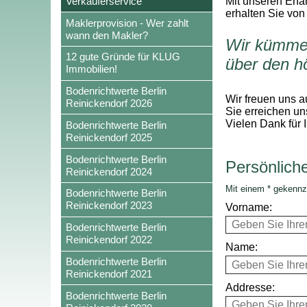
Verkäuferservice
Mit unseren Erfa
erhalten Sie von
Maklerprovision - Wer zahlt
wann den Makler?
Wir kümmer
12 gute Gründe für KLUG
über den h
Immobilien!
Bodenrichtwerte Berlin
Wir freuen uns a
Reinickendorf 2026
Sie erreichen un
Vielen Dank für 
Bodenrichtwerte Berlin
Reinickendorf 2025
Bodenrichtwerte Berlin
Persönlich
Reinickendorf 2024
Mit einem * gekennz
Bodenrichtwerte Berlin
Reinickendorf 2023
Vorname:
Bodenrichtwerte Berlin
Reinickendorf 2022
Name:
Bodenrichtwerte Berlin
Reinickendorf 2021
Addresse:
Bodenrichtwerte Berlin