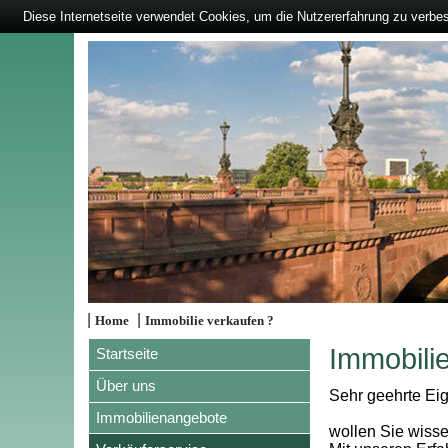
Diese Internetseite verwendet Cookies, um die Nutzererfahrung zu verbe
|
|
Home
Immobilie verkaufen ?
Immobili
Startseite
Über uns
Sehr geehrte Eig
Immobilienangebote
wollen Sie wisse