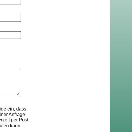
ge ein, dass
ner Anfrage
rzeit per Post
ufen kann.