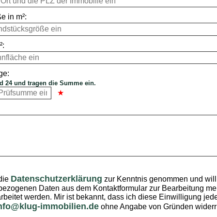
e in m²:
²:
ge:
d 24 und tragen die Summe ein.
Datenschutzerklärung
die
zur Kenntnis genommen und willi
ezogenen Daten aus dem Kontaktformular zur Bearbeitung mei
rbeitet werden. Mir ist bekannt, dass ich diese Einwilligung jede
nfo@klug-immobilien.de
ohne Angabe von Gründen widerr