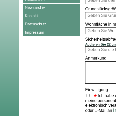
Newsarchiv
Grundstücksgröß
Kontakt
Datenschutz
Wohnfläche in m
Impressum
Sicherheitsabfra
Addieren Sie 22 un
Anmerkung:
Einwilligung:
Ich habe 
meine personenb
elektronisch vera
i
oder E-Mail an