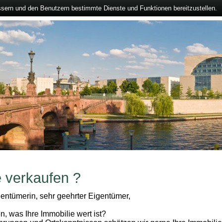
ssern und den Benutzern bestimmte Dienste und Funktionen bereitzustellen.
e verkaufen ?
entümerin, sehr geehrter Eigentümer,
n, was Ihre Immobilie wert ist?