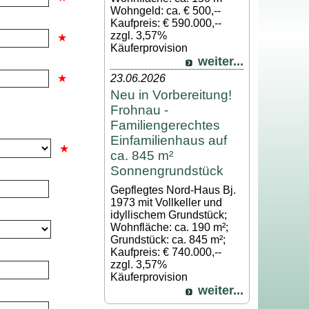
Wohngeld: ca. € 500,--
Kaufpreis: € 590.000,--
zzgl. 3,57%
Käuferprovision
weiter...
23.06.2026
Neu in Vorbereitung!
Frohnau -
Familiengerechtes
Einfamilienhaus auf
ca. 845 m²
Sonnengrundstück
Gepflegtes Nord-Haus Bj.
1973 mit Vollkeller und
idyllischem Grundstück;
Wohnfläche: ca. 190 m²;
Grundstück: ca. 845 m²;
Kaufpreis: € 740.000,--
zzgl. 3,57%
Käuferprovision
weiter...