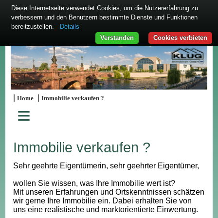
Diese Internetseite verwendet Cookies, um die Nutzererfahrung zu
verbessern und den Benutzern bestimmte Dienste und Funktionen
bereitzustellen.
Details
Verstanden
Cookies verbieten
|
|
Home
Immobilie verkaufen ?
≡
Immobilie verkaufen ?
Sehr geehrte Eigentümerin, sehr geehrter Eigentümer,
wollen Sie wissen, was Ihre Immobilie wert ist?
Mit unseren Erfahrungen und Ortskenntnissen schätzen
wir gerne Ihre Immobilie ein. Dabei erhalten Sie von
uns eine realistische und marktorientierte Einwertung.