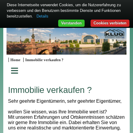
Diese Internetseite verwendet Cookies, um die Nutzererfahrung zu
verbessern und den Benutzern bestimmte Dienste und Funktionen
bereitzustellen.
Details
Verstanden
Cookies verbieten
|
|
Home
Immobilie verkaufen ?
≡
Immobilie verkaufen ?
Sehr geehrte Eigentümerin, sehr geehrter Eigentümer,
wollen Sie wissen, was Ihre Immobilie wert ist?
Mit unseren Erfahrungen und Ortskenntnissen schätzen
wir gerne Ihre Immobilie ein. Dabei erhalten Sie von
uns eine realistische und marktorientierte Einwertung.